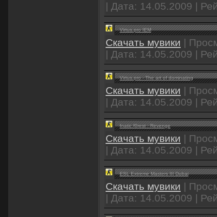
| Дата:
14.05.2009
| Рей
Virtus.pro IEM
Скачать мувики
| Просм
| Дата:
14.05.2009
| Рей
Virtus.pro - The art of dominating
Скачать мувики
| Просм
| Дата:
14.05.2009
| Рей
fnatic.f0rest : Revenge
Скачать мувики
| Просм
| Дата:
14.05.2009
| Рей
ESL Extreme Masters III Dubai
Скачать мувики
| Просм
| Дата:
14.05.2009
| Рей